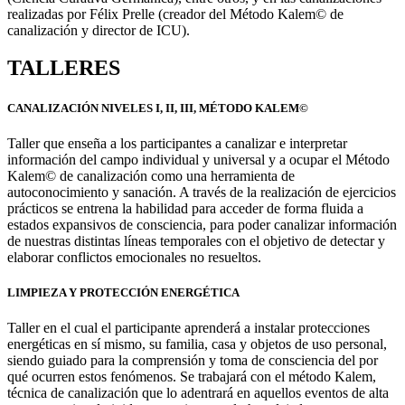
realizadas por Félix Prelle (creador del Método Kalem© de
canalización y director de ICU).
TALLERES
CANALIZACIÓN NIVELES I, II, III, MÉTODO KALEM©
Taller que enseña a los participantes a canalizar e interpretar
información del campo individual y universal y a ocupar el Método
Kalem© de canalización como una herramienta de
autoconocimiento y sanación. A través de la realización de ejercicios
prácticos se entrena la habilidad para acceder de forma fluida a
estados expansivos de consciencia, para poder canalizar información
de nuestras distintas líneas temporales con el objetivo de detectar y
elaborar conflictos emocionales no resueltos.
LIMPIEZA Y PROTECCIÓN ENERGÉTICA
Taller en el cual el participante aprenderá a instalar protecciones
energéticas en sí mismo, su familia, casa y objetos de uso personal,
siendo guiado para la comprensión y toma de consciencia del por
qué ocurren estos fenómenos. Se trabajará con el método Kalem,
técnica de canalización que lo adentrará en aquellos eventos de alta