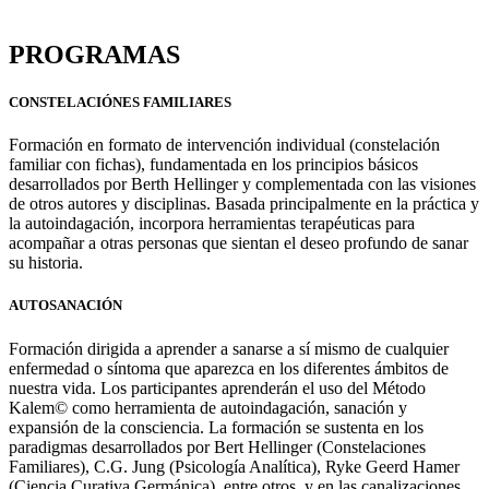
Formación
PROGRAMAS
CONSTELACIÓNES FAMILIARES
Formación en formato de intervención individual (constelación
familiar con fichas), fundamentada en los principios básicos
desarrollados por Berth Hellinger y complementada con las visiones
de otros autores y disciplinas. Basada principalmente en la práctica y
la autoindagación, incorpora herramientas terapéuticas para
acompañar a otras personas que sientan el deseo profundo de sanar
su historia.
AUTOSANACIÓN
Formación dirigida a aprender a sanarse a sí mismo de cualquier
enfermedad o síntoma que aparezca en los diferentes ámbitos de
nuestra vida. Los participantes aprenderán el uso del Método
Kalem© como herramienta de autoindagación, sanación y
expansión de la consciencia. La formación se sustenta en los
paradigmas desarrollados por Bert Hellinger (Constelaciones
Familiares), C.G. Jung (Psicología Analítica), Ryke Geerd Hamer
(Ciencia Curativa Germánica), entre otros, y en las canalizaciones