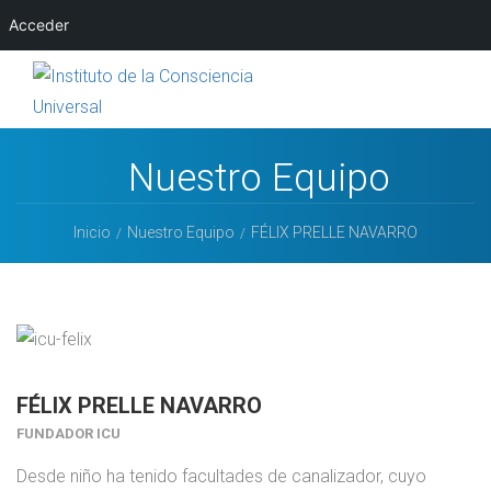
Acceder
Nuestro Equipo
Inicio
Nuestro Equipo
FÉLIX PRELLE NAVARRO
FÉLIX PRELLE NAVARRO
FUNDADOR ICU
Desde niño ha tenido facultades de canalizador, cuyo