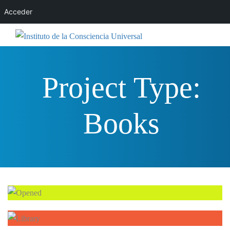
Acceder
Project Type:
Books